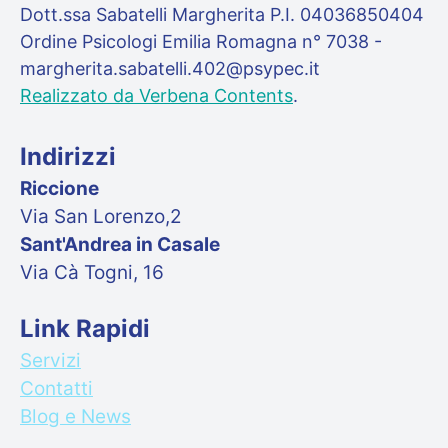
Dott.ssa Sabatelli Margherita P.I. 04036850404
Ordine Psicologi Emilia Romagna n° 7038 -
margherita.sabatelli.402@psypec.it
Realizzato da Verbena Contents
.
Indirizzi
Riccione
Via San Lorenzo,2
Sant'Andrea in Casale
Via Cà Togni, 16
Link Rapidi
Servizi
Contatti
Blog e News