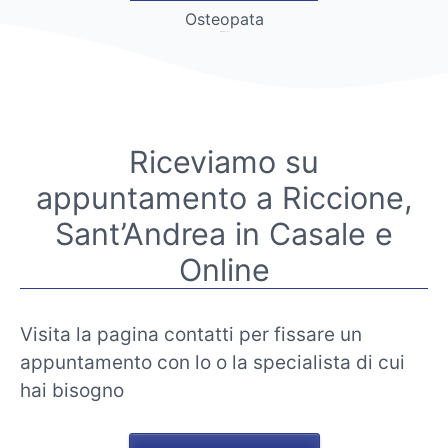
Osteopata
Dr. Emily Bennett
Riceviamo su
appuntamento a Riccione,
Sant’Andrea in Casale e
Online
Visita la pagina contatti per fissare un
appuntamento con lo o la specialista di cui
hai bisogno