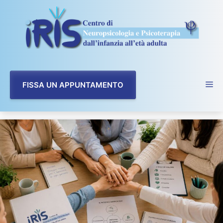
Vai
al
contenuto
FISSA UN APPUNTAMENTO