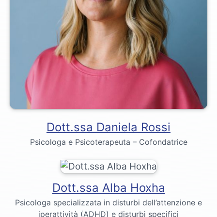
Dott.ssa Daniela Rossi
Psicologa e Psicoterapeuta – Cofondatrice
Dr. Emily Bennett
Dott.ssa Alba Hoxha
Psicologa specializzata in disturbi dell’attenzione e
iperattività (ADHD) e disturbi specifici