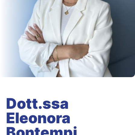
Dott.ssa
Eleonora
Bontempi