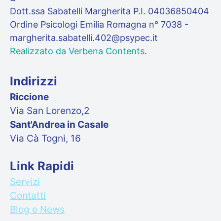
Dott.ssa Sabatelli Margherita P.I. 04036850404
Ordine Psicologi Emilia Romagna n° 7038 -
margherita.sabatelli.402@psypec.it
Realizzato da Verbena Contents
.
Indirizzi
Riccione
Via San Lorenzo,2
Sant'Andrea in Casale
Via Cà Togni, 16
Link Rapidi
Servizi
Contatti
Blog e News