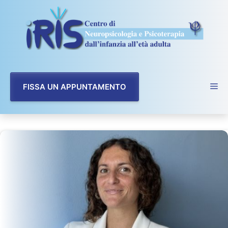
Vai
al
contenuto
FISSA UN APPUNTAMENTO