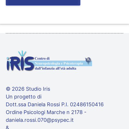
© 2026 Studio Iris
Un progetto di
Dott.ssa Daniela Rossi P.I. 02486150416
Ordine Psicologi Marche n 2178 -
daniela.rossi.070@psypec.it
&