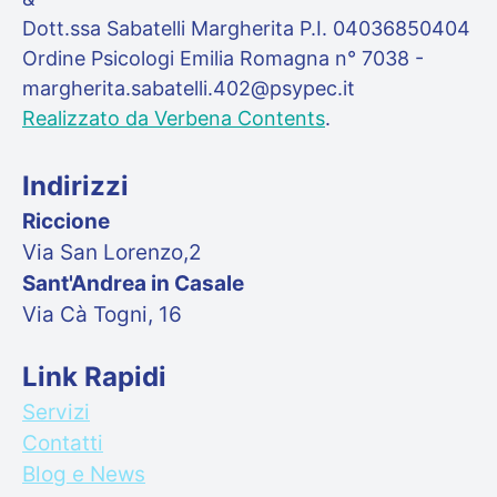
Dott.ssa Sabatelli Margherita P.I. 04036850404
Ordine Psicologi Emilia Romagna n° 7038 -
margherita.sabatelli.402@psypec.it
Realizzato da Verbena Contents
.
Indirizzi
Riccione
Via San Lorenzo,2
Sant'Andrea in Casale
Via Cà Togni, 16
Link Rapidi
Servizi
Contatti
Blog e News