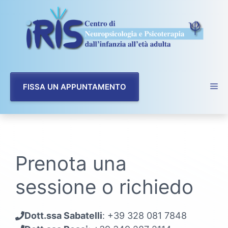
Vai
al
contenuto
FISSA UN APPUNTAMENTO
Prenota una
sessione o richiedo
Dott.ssa Sabatelli
: +39 328 081 7848