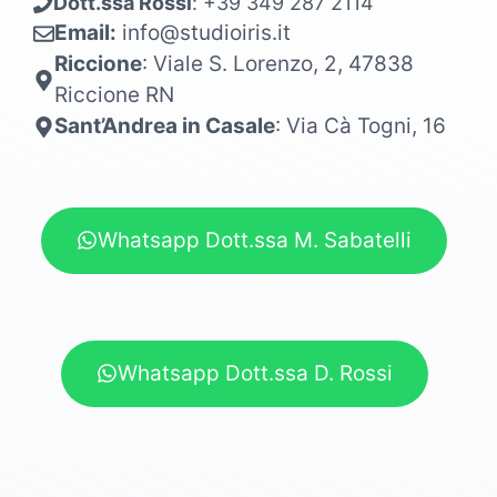
Dott.ssa Rossi
: +39 349 287 2114
Email:
info@studioiris.it
Riccione
: Viale S. Lorenzo, 2, 47838
Riccione RN
Sant’Andrea in Casale
: Via Cà Togni, 16
Whatsapp Dott.ssa M. Sabatelli
Whatsapp Dott.ssa D. Rossi