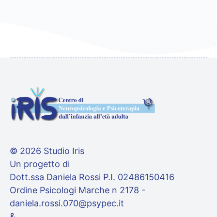
© 2026 Studio Iris
Un progetto di
Dott.ssa Daniela Rossi P.I. 02486150416
Ordine Psicologi Marche n 2178 -
daniela.rossi.070@psypec.it
&