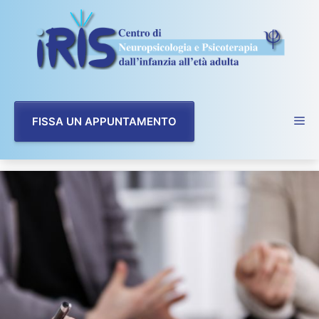
Vai
al
contenuto
FISSA UN APPUNTAMENTO