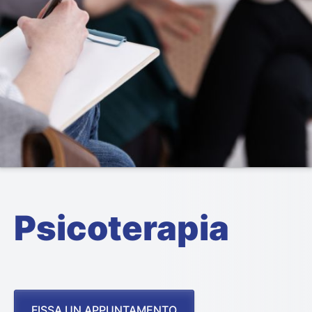
Psicoterapia
FISSA UN APPUNTAMENTO