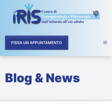
Vai
al
contenuto
FISSA UN APPUNTAMENTO
Blog & News