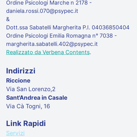
Ordine Psicologi Marche n 2178 -
daniela.rossi.070@psypec.it
&
Dott.ssa Sabatelli Margherita P.I. 04036850404
Ordine Psicologi Emilia Romagna n° 7038 -
margherita.sabatelli.402@psypec.it
Realizzato da Verbena Contents
.
Indirizzi
Riccione
Via San Lorenzo,2
Sant'Andrea in Casale
Via Cà Togni, 16
Link Rapidi
Servizi