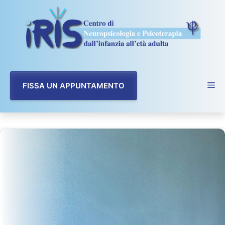
Vai
al
contenuto
FISSA UN APPUNTAMENTO