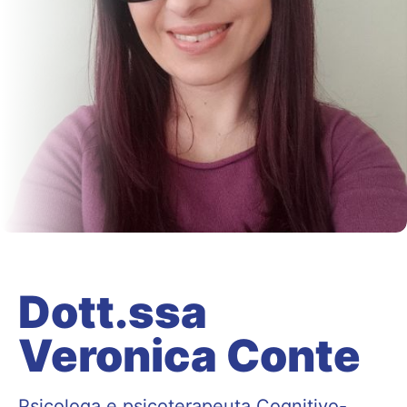
Dott.ssa
Veronica Conte
Psicologa e psicoterapeuta Cognitivo-