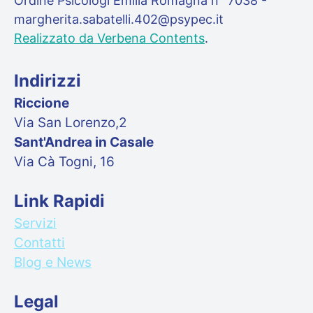
Ordine Psicologi Emilia Romagna n° 7038 -
margherita.sabatelli.402@psypec.it
Realizzato da Verbena Contents
.
Indirizzi
Riccione
Via San Lorenzo,2
Sant'Andrea in Casale
Via Cà Togni, 16
Link Rapidi
Servizi
Contatti
Blog e News
Legal