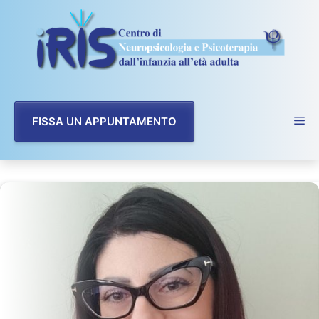
Vai
al
contenuto
FISSA UN APPUNTAMENTO